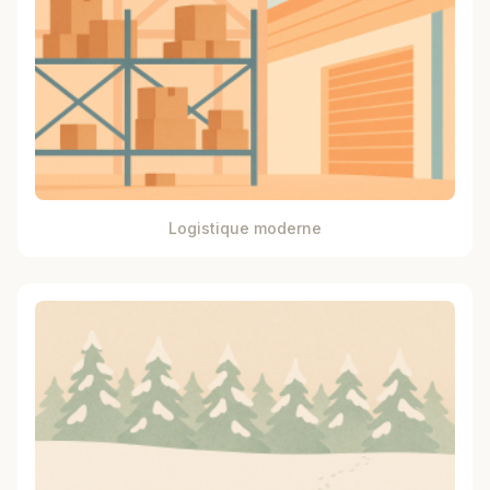
Logistique moderne