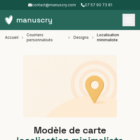
contact@manuscry.com
07 57 90 73 81
manuscry
Courriers
Localisation
Accueil
Designs
personnalisés
minimaliste
Modèle de carte