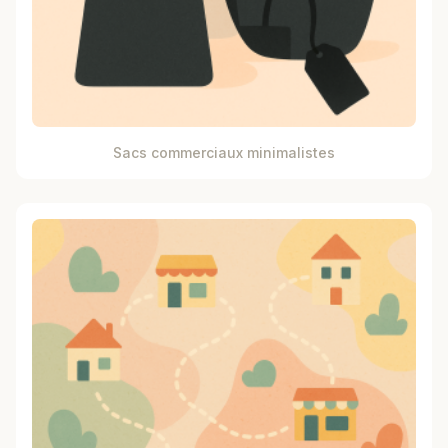
Sacs commerciaux minimalistes