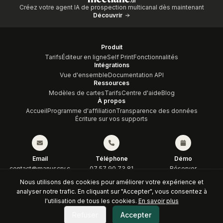
Créez votre agent IA de prospection multicanal dès maintenant
Découvrir
Produit
Tarifs
Éditeur en ligne
Self Print
Fonctionnalités
Intégrations
Vue d'ensemble
Documentation API
Ressources
Modèles de cartes
Tarifs
Centre d'aide
Blog
À propos
Accueil
Programme d'affiliation
Transparence des données
Écriture sur vos supports
Email
Téléphone
Démo
contact@manuscry.c
07 57 90 73 81
Réserver
om
Nous utilisons des cookies pour améliorer votre expérience et
analyser notre trafic. En cliquant sur "Accepter", vous consentez à
© 2026 KRAFTECH
Conditions générales
Politique de confidentialité
l'utilisation de tous les cookies.
En savoir plus
Transparence des données
Mentions légales
Politique de cookies
Contrat d'affiliation
Refuser
Accepter