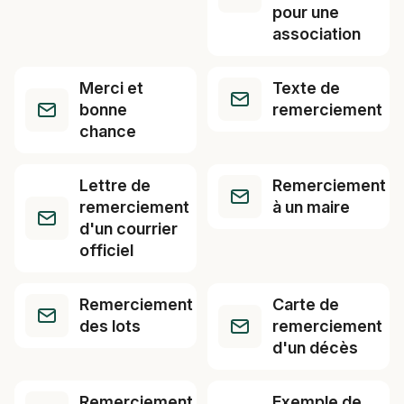
pour une
association
Merci et
Texte de
bonne
remerciement
chance
Lettre de
Remerciement
remerciement
à un maire
d'un courrier
officiel
Remerciement
Carte de
des lots
remerciement
d'un décès
Remerciement
Exemple de