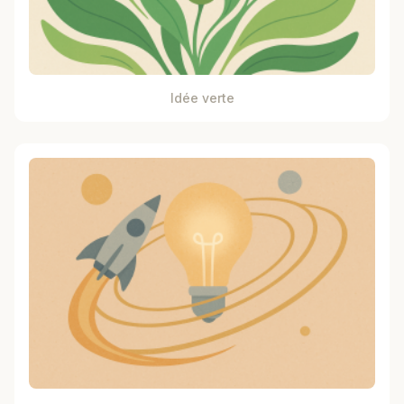
Idée verte