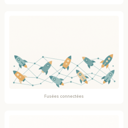
Fusées connectées