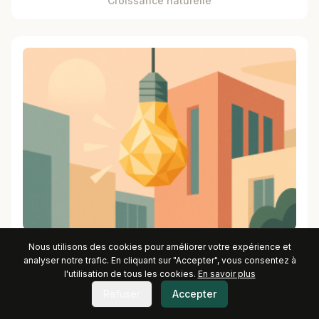
Croissance naturelle
Nous utilisons des cookies pour améliorer votre expérience et
Ampoule géométrique
analyser notre trafic. En cliquant sur "Accepter", vous consentez à
l'utilisation de tous les cookies.
En savoir plus
Refuser
Accepter