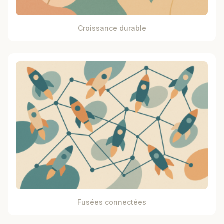
Croissance durable
Fusées connectées