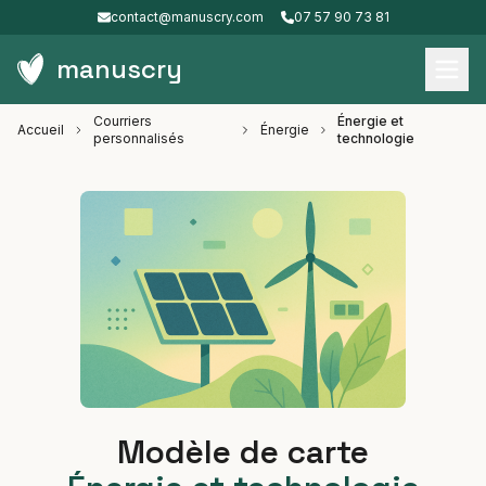
contact@manuscry.com
07 57 90 73 81
manuscry
Courriers
Énergie et
Accueil
Énergie
personnalisés
technologie
Modèle de carte