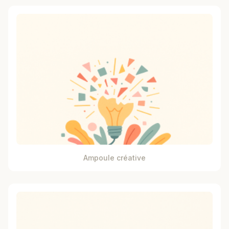
Ampoule créative