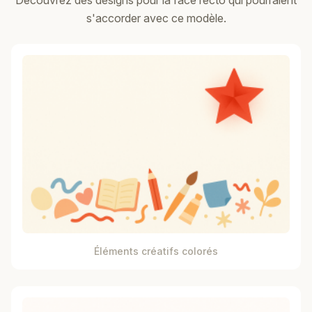
Découvrez des designs pour la face recto qui pourraient
s'accorder avec ce modèle.
Éléments créatifs colorés