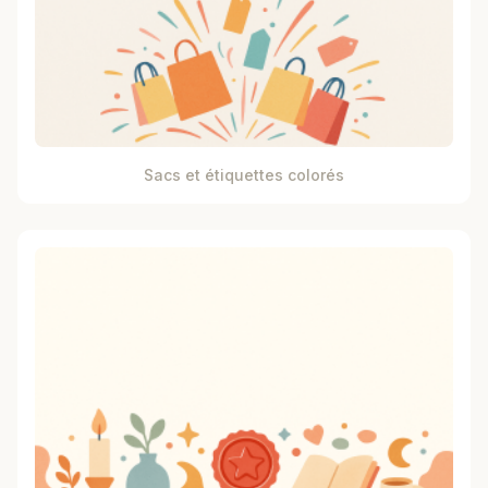
Sacs et étiquettes colorés