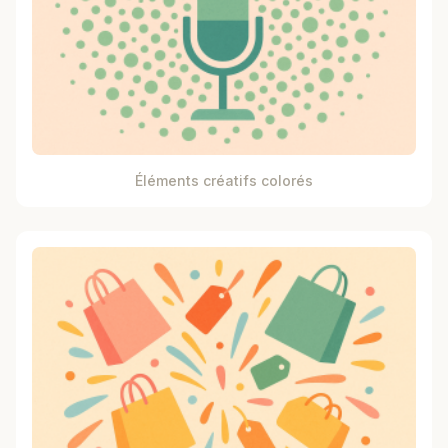
Éléments créatifs colorés