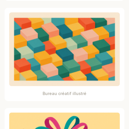
Bureau créatif illustré