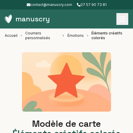
contact@manuscry.com
07 57 90 73 81
manuscry
Courriers
Éléments créatifs
Accueil
Émotions
personnalisés
colorés
Modèle de carte