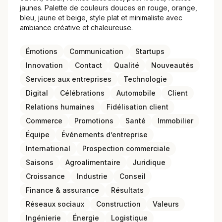
jaunes. Palette de couleurs douces en rouge, orange,
bleu, jaune et beige, style plat et minimaliste avec
ambiance créative et chaleureuse.
Émotions
Communication
Startups
Innovation
Contact
Qualité
Nouveautés
Services aux entreprises
Technologie
Digital
Célébrations
Automobile
Client
Relations humaines
Fidélisation client
Commerce
Promotions
Santé
Immobilier
Équipe
Événements d’entreprise
International
Prospection commerciale
Saisons
Agroalimentaire
Juridique
Croissance
Industrie
Conseil
Finance & assurance
Résultats
Réseaux sociaux
Construction
Valeurs
Ingénierie
Énergie
Logistique