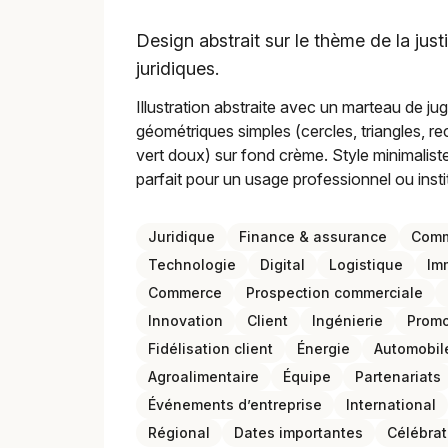
Design abstrait sur le thème de la just
juridiques.
Illustration abstraite avec un marteau de j
géométriques simples (cercles, triangles, re
vert doux) sur fond crème. Style minimaliste e
parfait pour un usage professionnel ou insti
Juridique
Finance & assurance
Comm
Technologie
Digital
Logistique
Im
Commerce
Prospection commerciale
Innovation
Client
Ingénierie
Promo
Fidélisation client
Énergie
Automobil
Agroalimentaire
Équipe
Partenariats
Événements d’entreprise
International
Régional
Dates importantes
Célébrat