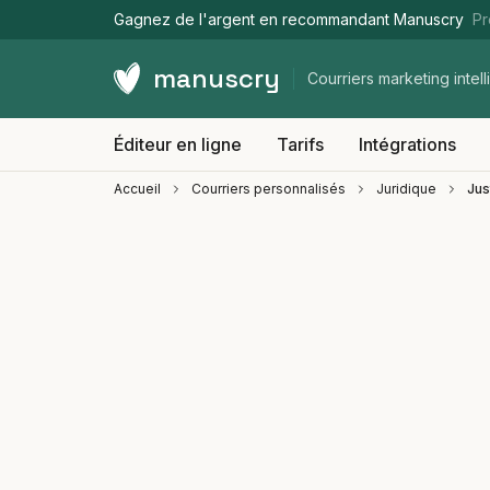
Gagnez de l'argent en recommandant Manuscry
Pr
manuscry
Courriers marketing intell
Éditeur en ligne
Tarifs
Intégrations
Accueil
Courriers personnalisés
Juridique
Jus