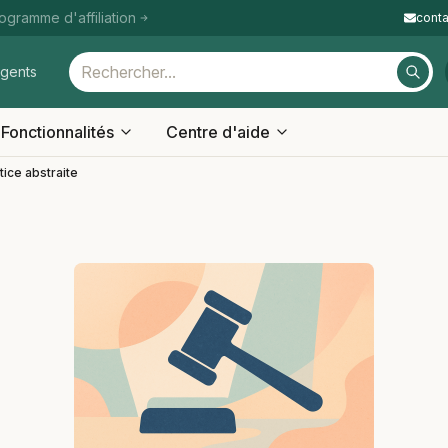
ogramme d'affiliation
cont
igents
Fonctionnalités
Centre d'aide
tice abstraite