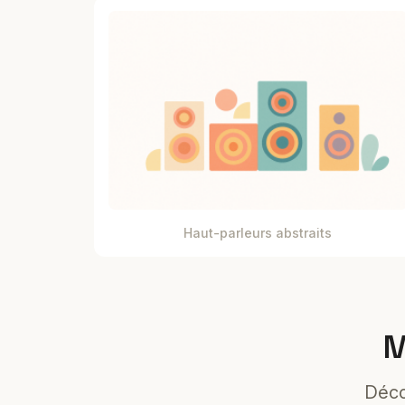
Haut-parleurs abstraits
M
Déco