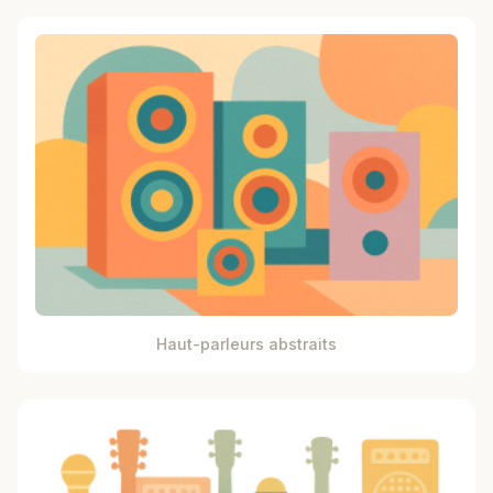
Haut-parleurs abstraits