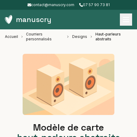
contact@manuscry.com
07 57 90 73 81
manuscry
Courriers
Haut-parleurs
Accueil
Designs
personnalisés
abstraits
Modèle de carte