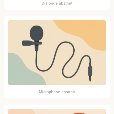
Dialogue abstrait
Microphone abstrait