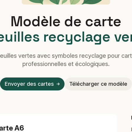
Modèle de carte
euilles recyclage ve
euilles vertes avec symboles recyclage pour car
professionnelles et écologiques.
Envoyer des cartes
Télécharger ce modèle
arte A6