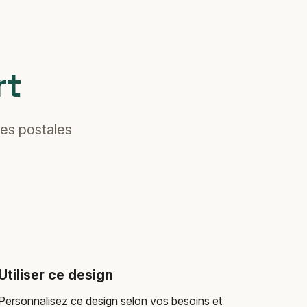
rt
tes postales
Utiliser ce design
Personnalisez ce design selon vos besoins et