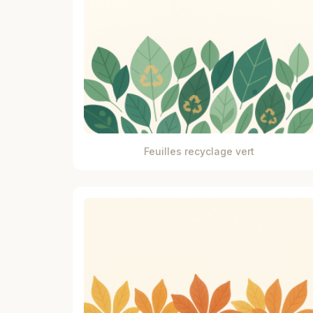
Feuilles recyclage vert