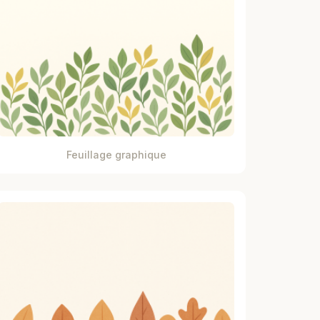
Feuillage graphique