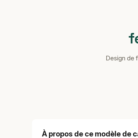
f
Design de f
À propos de ce modèle de c