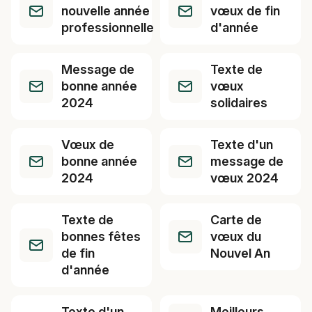
nouvelle année
vœux de fin
professionnelle
d'année
Message de
Texte de
bonne année
vœux
2024
solidaires
Vœux de
Texte d'un
bonne année
message de
2024
vœux 2024
Texte de
Carte de
bonnes fêtes
vœux du
de fin
Nouvel An
d'année
Texte d'un
Meilleurs