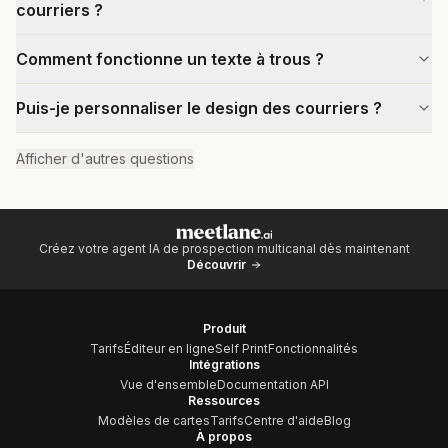
courriers ?
Comment fonctionne un texte à trous ?
Puis-je personnaliser le design des courriers ?
Afficher d'autres questions
Créez votre agent IA de prospection multicanal dès maintenant
Découvrir
Produit
Tarifs
Éditeur en ligne
Self Print
Fonctionnalités
Intégrations
Vue d'ensemble
Documentation API
Ressources
Modèles de cartes
Tarifs
Centre d'aide
Blog
À propos