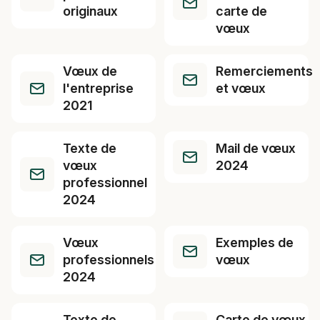
originaux
carte de
vœux
Vœux de
Remerciements
l'entreprise
et vœux
2021
Texte de
Mail de vœux
vœux
2024
professionnel
2024
Vœux
Exemples de
professionnels
vœux
2024
Texte de
Carte de vœux