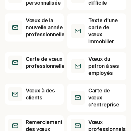
personnalisée
difficile
Vœux de la
Texte d'une
nouvelle année
carte de
professionnelle
vœux
immobilier
Carte de vœux
Vœux du
professionnelle
patron à ses
employés
Vœux à des
Carte de
clients
vœux
d'entreprise
Remerciement
Vœux
des vœux
professionnels