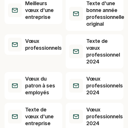
Meilleurs
Texte d'une
vœux d'une
bonne année
entreprise
professionnelle
original
Vœux
Texte de
professionnels
vœux
professionnel
2024
Vœux du
Vœux
patron à ses
professionnels
employés
2024
Texte de
Vœux
vœux d'une
professionnels
entreprise
2024