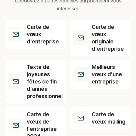
Découvrez d'autres modèles qui pourraient vous
intéresser.
Carte de
Carte de
vœux
vœux
d'entreprise
originale
d'entreprise
Texte de
Meilleurs
joyeuses
vœux d'une
fêtes de fin
entreprise
d'année
professionnel
Carte de
Carte de
vœux de
vœux mailing
l'entreprise