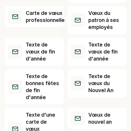
Carte de vœux
Vœux du
professionnelle
patron à ses
employés
Texte de
Texte de
vœux de fin
vœux de fin
d'année
d'année
Texte de
Texte de
bonnes fêtes
vœux du
de fin
Nouvel An
d'année
Texte d'une
Vœux de
carte de
nouvel an
vœux