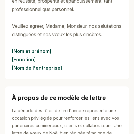
en réussite, prospérité et épanouissement, tant
professionnel que personnel.
Veuillez agréer, Madame, Monsieur, nos salutations
distinguées et nos vœux les plus sincères.
[Nom et prénom]
[Fonction]
[Nom de l'entreprise]
À propos de ce modèle de lettre
La période des fêtes de fin d'année représente une
occasion privilégiée pour renforcer les liens avec vos
partenaires commerciaux, clients et collaborateurs. Une
lettre de vœux de Noël bien rédigée témoigne de