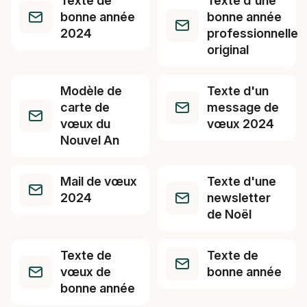
Texte de
Texte d'une
bonne année
bonne année
2024
professionnelle
original
Modèle de
Texte d'un
carte de
message de
vœux du
vœux 2024
Nouvel An
Mail de vœux
Texte d'une
2024
newsletter
de Noël
Texte de
Texte de
vœux de
bonne année
bonne année