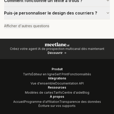
Comment fonctionne un texte à trous ?
Puis-je personnaliser le design des courriers ?
Afficher d'autres questions
Créez votre agent IA de prospection multicanal dès maintenant
Découvrir
Produit
Tarifs
Éditeur en ligne
Self Print
Fonctionnalités
Intégrations
Vue d'ensemble
Documentation API
Ressources
Modèles de cartes
Tarifs
Centre d'aide
Blog
À propos
Accueil
Programme d'affiliation
Transparence des données
Écriture sur vos supports