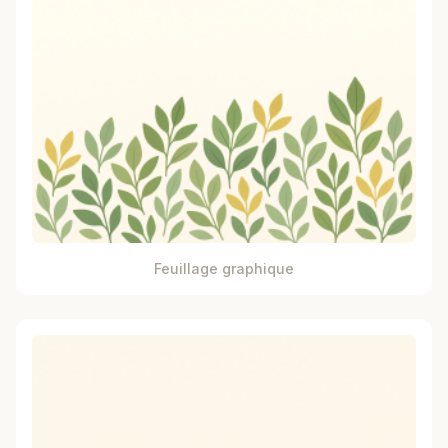
Feuillage graphique