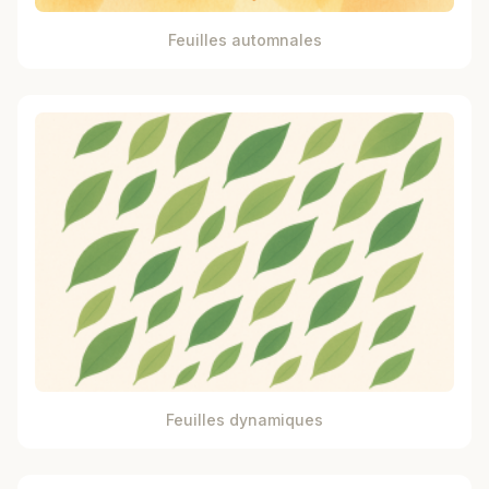
Feuilles automnales
Feuilles dynamiques