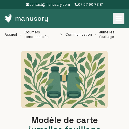
contact@manuscry.com
07 57 90 73 81
manuscry
Courriers
Jumelles
Accueil
Communication
personnalisés
feuillage
Modèle de carte