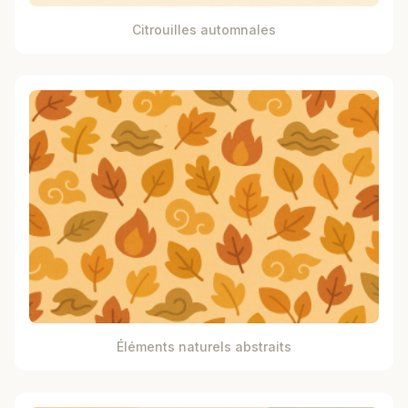
Citrouilles automnales
Éléments naturels abstraits