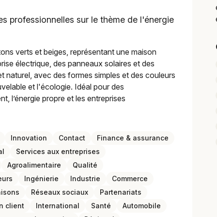
s professionnelles sur le thème de l'énergie
s tons verts et beiges, représentant une maison
rise électrique, des panneaux solaires et des
x et naturel, avec des formes simples et des couleurs
uvelable et l'écologie. Idéal pour des
, l’énergie propre et les entreprises
Innovation
Contact
Finance & assurance
al
Services aux entreprises
Agroalimentaire
Qualité
eurs
Ingénierie
Industrie
Commerce
isons
Réseaux sociaux
Partenariats
n client
International
Santé
Automobile