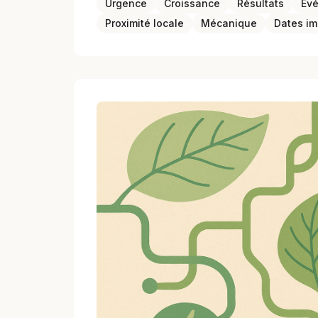
Urgence
Croissance
Résultats
Évé
Proximité locale
Mécanique
Dates im