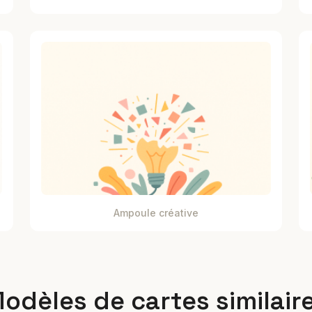
Ampoule créative
odèles de cartes similair