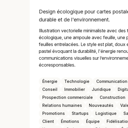
Design écologique pour cartes postale
durable et de l'environnement.
Illustration vectorielle minimaliste avec de
écologique, une ampoule avec feuille, une p
feuilles entrelacées. Le style est plat, dou
pastel évoquant la durabilité, l'énergie reno
communications visuelles sur l’environnement
écoresponsables.
Énergie
Technologie
Communication
Conseil
Immobilier
Juridique
Digit
Prospection commerciale
Construction
Relations humaines
Nouveautés
Val
Promotions
Startups
Logistique
Sa
Client
Émotions
Équipe
Fidélisatio