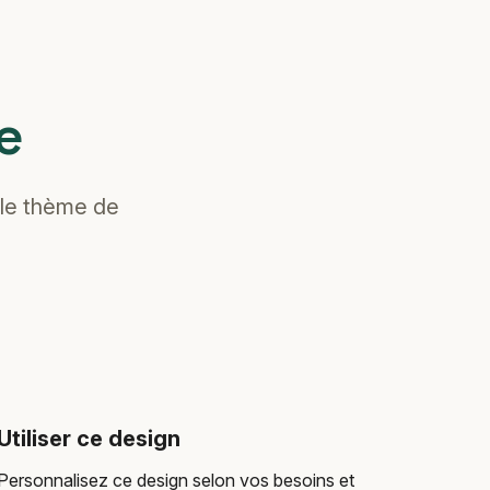
e
 le thème de
Utiliser ce design
Personnalisez ce design selon vos besoins et