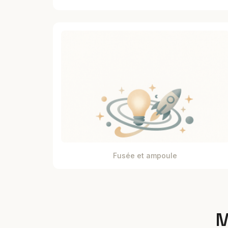
Fusée et ampoule
M