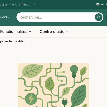
ogramme d'affiliation
cont
igents
Fonctionnalités
Centre d'aide
ie verte durable