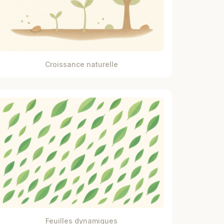
Croissance naturelle
Feuilles dynamiques