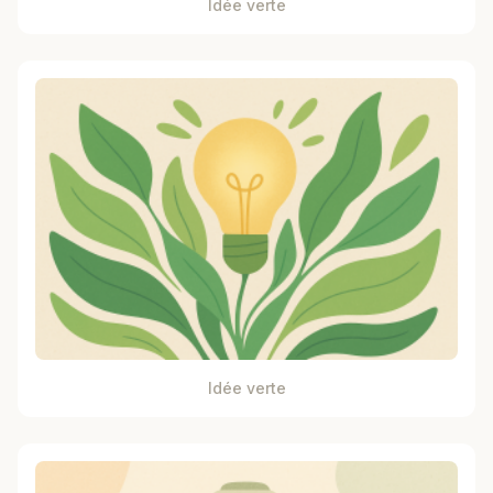
Idée verte
Idée verte