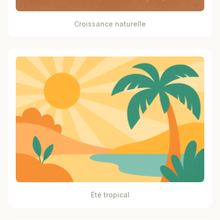
Croissance naturelle
Été tropical