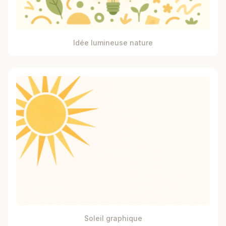
Idée lumineuse nature
Soleil graphique