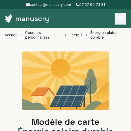
contact@manuscry.com
07 57 90 73 81
manuscry
Courriers
Énergie solaire
Accueil
Énergie
personnalisés
durable
Modèle de carte