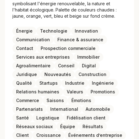
symbolisant l'énergie renouvelable, la nature et
l'habitat écologique. Palette de couleurs chaudes :
jaune, orange, vert, bleu et beige sur fond crème.
Énergie
Technologie
Innovation
Communication
Finance & assurance
Contact
Prospection commerciale
Services aux entreprises
Immobilier
Agroalimentaire
Conseil
Digital
Juridique
Nouveautés
Construction
Qualité
Startups
Industrie
Ingénierie
Relations humaines
Valeurs
Promotions
Commerce
Saisons
Émotions
Partenariats
International
Automobile
Santé
Logistique
Fidélisation client
Réseaux sociaux
Équipe
Résultats
Client
Croissance
Événements d’entreprise