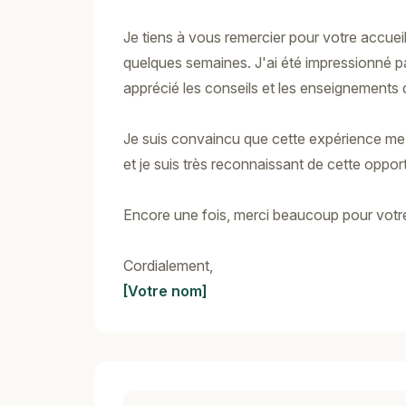
Je tiens à vous remercier pour votre accueil
quelques semaines. J'ai été impressionné pa
apprécié les conseils et les enseignements q
Je suis convaincu que cette expérience me 
et je suis très reconnaissant de cette opport
Encore une fois, merci beaucoup pour votre 
Cordialement,
[Votre nom]