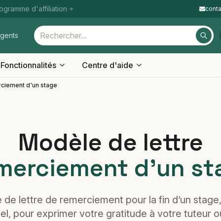
ogramme d'affiliation
cont
igents
Fonctionnalités
Centre d'aide
ciement d'un stage
Modèle de lettre
merciement d'un st
de lettre de remerciement pour la fin d’un stage, 
el, pour exprimer votre gratitude à votre tuteur o