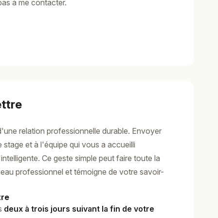
pas à me contacter.
ttre
'une relation professionnelle durable. Envoyer
 stage et à l'équipe qui vous a accueilli
telligente. Ce geste simple peut faire toute la
seau professionnel et témoigne de votre savoir-
tre
es
deux à trois jours suivant la fin de votre