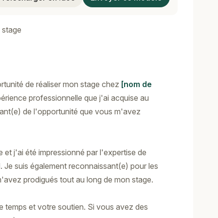
 stage
ortunité de réaliser mon stage chez
[nom de
périence professionnelle que j'ai acquise au
sant(e) de l'opportunité que vous m'avez
et j'ai été impressionné par l'expertise de
il. Je suis également reconnaissant(e) pour les
'avez prodigués tout au long de mon stage.
e temps et votre soutien. Si vous avez des