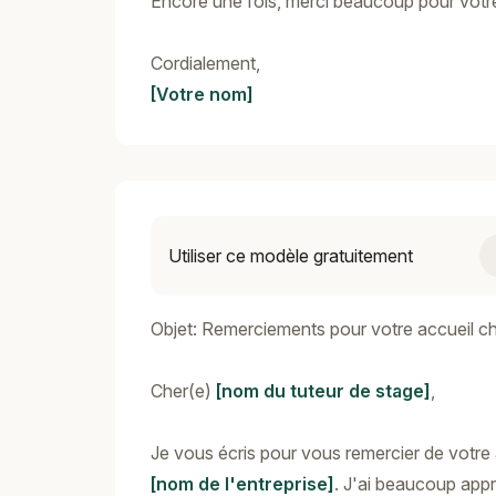
Encore une fois, merci beaucoup pour votre 
Cordialement,
[Votre nom]
Utiliser ce modèle gratuitement
Objet: Remerciements pour votre accueil c
Cher(e)
[nom du tuteur de stage]
,
Je vous écris pour vous remercier de votre
[nom de l'entreprise]
. J'ai beaucoup appr