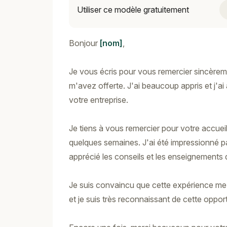
Utiliser ce modèle gratuitement
Bonjour
[nom]
,
Je vous écris pour vous remercier sincèrem
m'avez offerte. J'ai beaucoup appris et j'ai
votre entreprise.
Je tiens à vous remercier pour votre accueil
quelques semaines. J'ai été impressionné pa
apprécié les conseils et les enseignements q
Je suis convaincu que cette expérience me 
et je suis très reconnaissant de cette opport