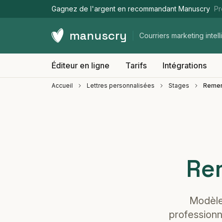
Gagnez de l'argent en recommandant Manuscry
Pr
manuscry
Courriers marketing intell
Éditeur en ligne
Tarifs
Intégrations
Accueil
Lettres personnalisées
Stages
Remer
Re
Modèle 
professionn