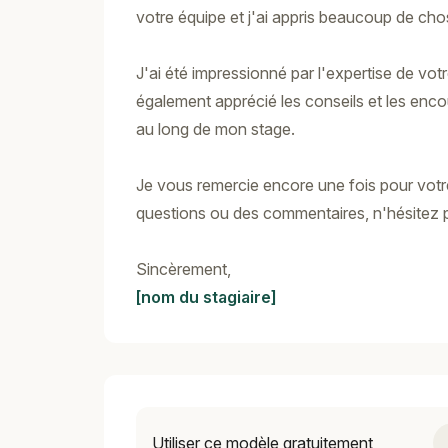
votre équipe et j'ai appris beaucoup de cho
J'ai été impressionné par l'expertise de votre
également apprécié les conseils et les en
au long de mon stage.
Je vous remercie encore une fois pour votr
questions ou des commentaires, n'hésitez 
Sincèrement,
[nom du stagiaire]
Utiliser ce modèle gratuitement