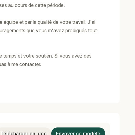
ses au cours de cette période.
 équipe et par la qualité de votre travail. J'ai
couragements que vous m'avez prodigués tout
e temps et votre soutien. Si vous avez des
pas à me contacter.
Télécharger en .doc
Envoyer ce modèle