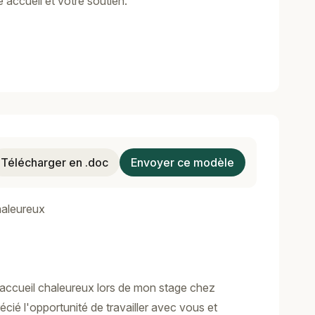
accueil et votre soutien.
Télécharger en .doc
Envoyer ce modèle
haleureux
 accueil chaleureux lors de mon stage chez
écié l'opportunité de travailler avec vous et