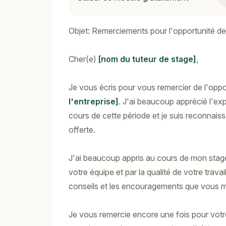
Objet: Remerciements pour l'opportunité de
Cher(e)
[nom du tuteur de stage]
,
Je vous écris pour vous remercier de l'opp
l'entreprise]
. J'ai beaucoup apprécié l'ex
cours de cette période et je suis reconnais
offerte.
J'ai beaucoup appris au cours de mon stage 
votre équipe et par la qualité de votre trava
conseils et les encouragements que vous m
Je vous remercie encore une fois pour votr