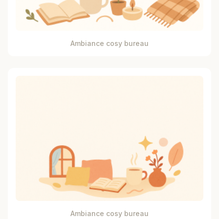
Ambiance cosy bureau
Ambiance cosy bureau