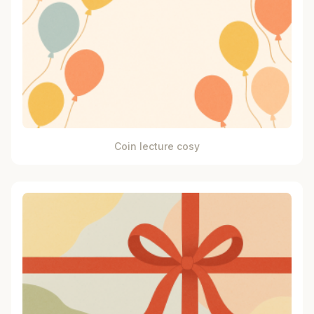
Coin lecture cosy