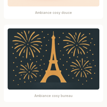
Ambiance cosy douce
Ambiance cosy bureau