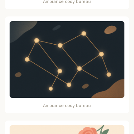
Ambiance cosy bureau
Ambiance cosy bureau