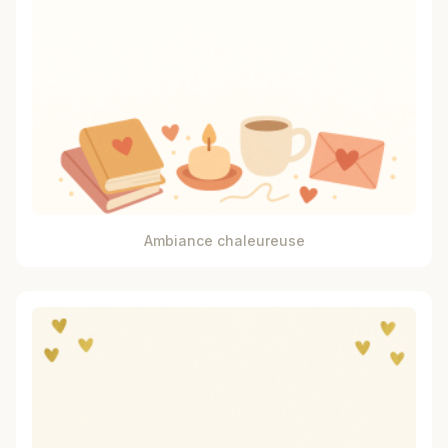
Ambiance chaleureuse