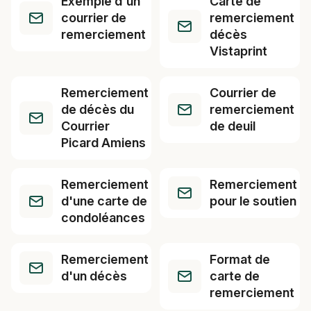
Exemple d'un
Carte de
courrier de
remerciement
remerciement
décès
Vistaprint
Remerciement
Courrier de
de décès du
remerciement
Courrier
de deuil
Picard Amiens
Remerciement
Remerciement
d'une carte de
pour le soutien
condoléances
Remerciement
Format de
d'un décès
carte de
remerciement