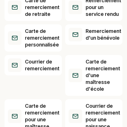
Carte de
Remerciement
remerciement
pour un
de retraite
service rendu
Carte de
Remerciement
remerciement
d'un bénévole
personnalisée
Courrier de
Carte de
remerciement
remerciement
d'une
maîtresse
d'école
Carte de
Courrier de
remerciement
remerciement
pour une
pour une
maîtresse
naissance