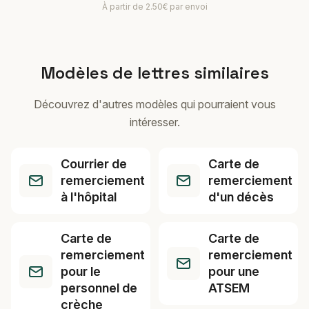
À partir de 2.50€ par envoi
Modèles de lettres similaires
Découvrez d'autres modèles qui pourraient vous
intéresser.
Courrier de
Carte de
remerciement
remerciement
à l'hôpital
d'un décès
Carte de
Carte de
remerciement
remerciement
pour le
pour une
personnel de
ATSEM
crèche